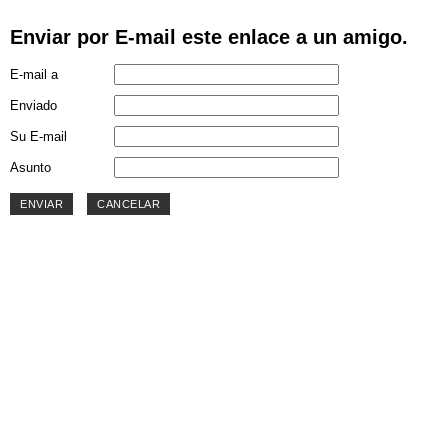
Enviar por E-mail este enlace a un amigo.
E-mail a
Enviado
Su E-mail
Asunto
ENVIAR
CANCELAR