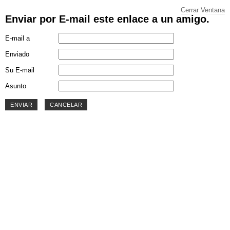
Cerrar Ventana
Enviar por E-mail este enlace a un amigo.
E-mail a
Enviado
Su E-mail
Asunto
ENVIAR
CANCELAR