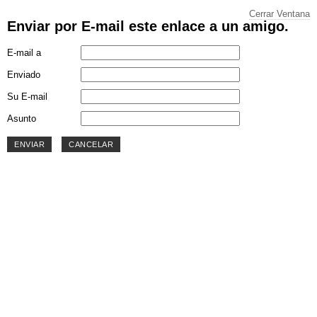
Cerrar Ventana
Enviar por E-mail este enlace a un amigo.
E-mail a
Enviado
Su E-mail
Asunto
ENVIAR
CANCELAR