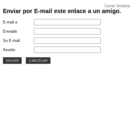
Cerrar Ventana
Enviar por E-mail este enlace a un amigo.
E-mail a
Enviado
Su E-mail
Asunto
ENVIAR
CANCELAR