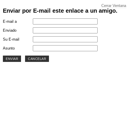
Cerrar Ventana
Enviar por E-mail este enlace a un amigo.
E-mail a
Enviado
Su E-mail
Asunto
ENVIAR
CANCELAR