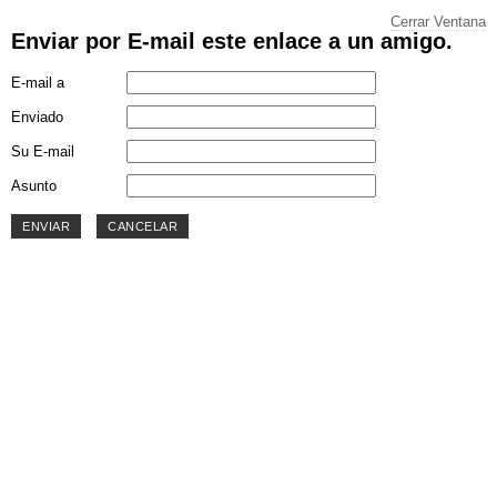
Cerrar Ventana
Enviar por E-mail este enlace a un amigo.
E-mail a
Enviado
Su E-mail
Asunto
ENVIAR
CANCELAR