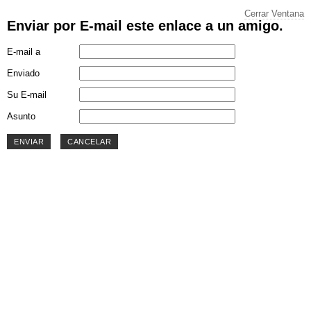
Cerrar Ventana
Enviar por E-mail este enlace a un amigo.
E-mail a
Enviado
Su E-mail
Asunto
ENVIAR
CANCELAR