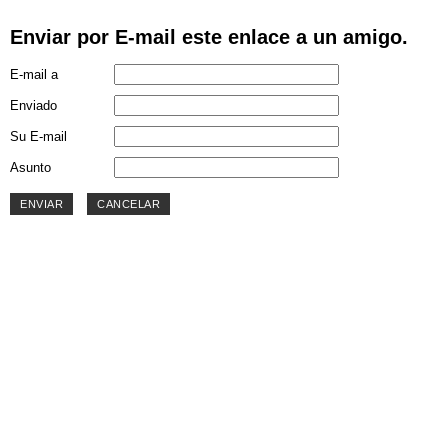
Enviar por E-mail este enlace a un amigo.
E-mail a
Enviado
Su E-mail
Asunto
ENVIAR
CANCELAR