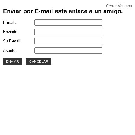
Cerrar Ventana
Enviar por E-mail este enlace a un amigo.
E-mail a
Enviado
Su E-mail
Asunto
ENVIAR
CANCELAR