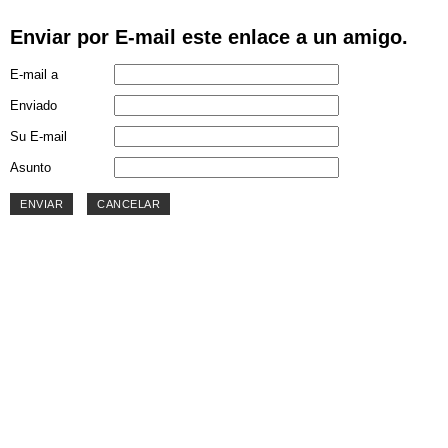
Enviar por E-mail este enlace a un amigo.
E-mail a
Enviado
Su E-mail
Asunto
ENVIAR
CANCELAR