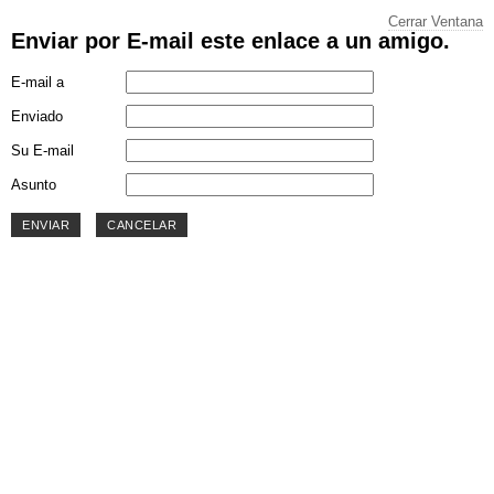
Cerrar Ventana
Enviar por E-mail este enlace a un amigo.
E-mail a
Enviado
Su E-mail
Asunto
ENVIAR
CANCELAR