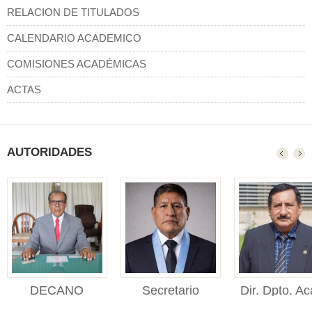
RELACION DE TITULADOS
CALENDARIO ACADEMICO
COMISIONES ACADÉMICAS
ACTAS
AUTORIDADES
DECANO
Secretario
Dir. Dpto. Ac
DECANO Facultad de
Académico
Adm.