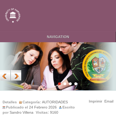
NAVIGATION
Imprimir
Email
Detalles
Categoría:
AUTORIDADES
Publicado el
24 Febrero 2026
Escrito
por
Sandro Villena
Visitas:
9160