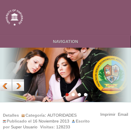
NAVIGATION
Imprimir
Email
Detalles
Categoría:
AUTORIDADES
Publicado el
16 Noviembre 2013
Escrito
por
Super Usuario
Visitas:
128233