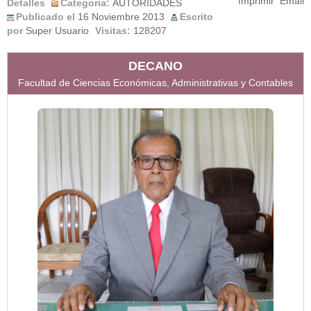
Imprimir
Email
Detalles
Categoría:
AUTORIDADES
Publicado el
16 Noviembre 2013
Escrito
por
Super Usuario
Visitas:
128207
DECANO
Facultad de Ciencias Económicas, Administrativas y Contables