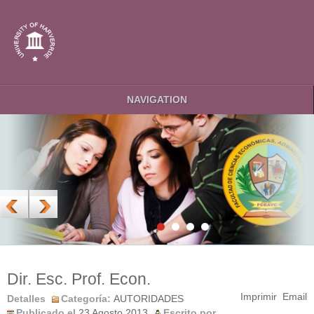
NAVIGATION
Dir. Esc. Prof. Econ.
Imprimir
Email
Detalles
Categoría:
AUTORIDADES
Publicado el
23 Agosto 2013
Escrito por