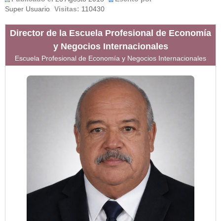
Super Usuario
Visitas:
110430
Director de la Escuela Profesional de Economía
y Negocios Internacionales
Escuela Profesional de
Economía y Negocios Internacionales