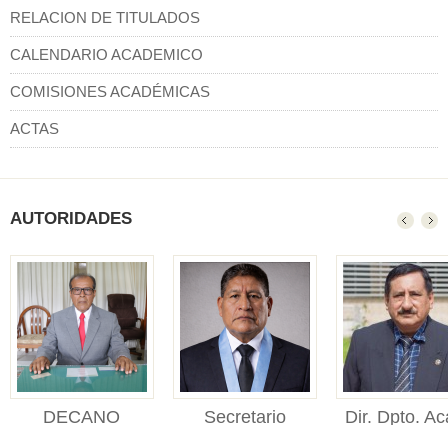
RELACION DE TITULADOS
CALENDARIO ACADEMICO
COMISIONES ACADÉMICAS
ACTAS
AUTORIDADES
DECANO
Secretario
Dir. Dpto. Ac
DECANO Facultad de
Académico
Adm.