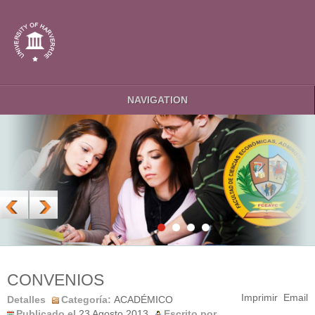
NAVIGATION
CONVENIOS
Imprimir
Email
Detalles
Categoría:
ACADÉMICO
Publicado el
23 Agosto 2013
Escrito por