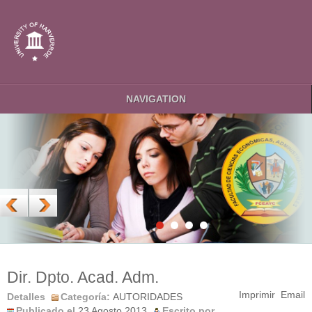
NAVIGATION
Dir. Dpto. Acad. Adm.
Imprimir
Email
Detalles
Categoría:
AUTORIDADES
Publicado el
23 Agosto 2013
Escrito por