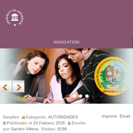
NAVIGATION
Imprimir
Email
Detalles
Categoría:
AUTORIDADES
Publicado el
24 Febrero 2026
Escrito
por
Sandro Villena
Visitas:
9198