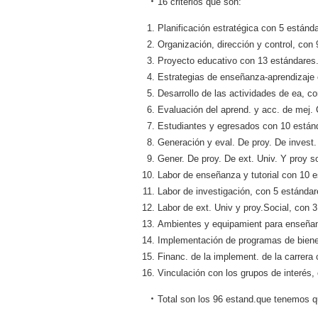
16 criterios que son:
Planificación estratégica con 5 estánd
Organización, dirección y control, con 
Proyecto educativo con 13 estándares
Estrategias de enseñanza-aprendizaje 
Desarrollo de las actividades de ea, co
Evaluación del aprend. y acc. de mej. 
Estudiantes y egresados con 10 están
Generación y eval. De proy. De invest.
Gener. De proy. De ext. Univ. Y proy so
Labor de enseñanza y tutorial con 10 
Labor de investigación, con 5 estándar
Labor de ext. Univ y proy.Social, con 
Ambientes y equipamient para enseñan
Implementación de programas de bienes
Financ. de la implement. de la carrera 
Vinculación con los grupos de interés, 
Total son los 96 estand.que tenemos q