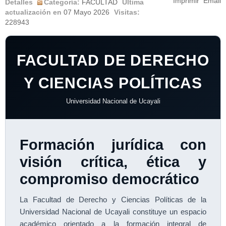
Imprimir
Email
Detalles
Categoría:
FACULTAD
Última
actualización en
07 Mayo 2026
Visitas:
228943
FACULTAD DE DERECHO
Y CIENCIAS POLÍTICAS
Universidad Nacional de Ucayali
Formación jurídica con
visión crítica, ética y
compromiso democrático
La Facultad de Derecho y Ciencias Políticas de la
Universidad Nacional de Ucayali constituye un espacio
académico orientado a la formación integral de