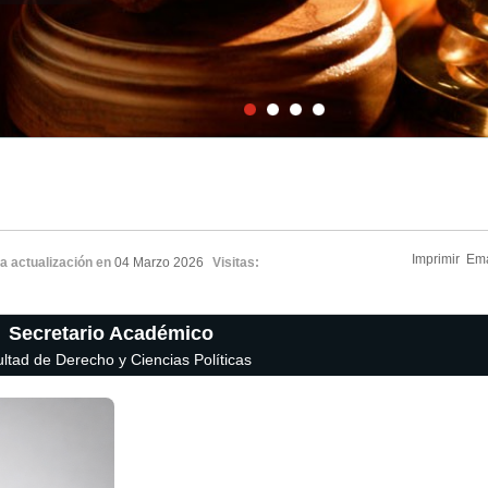
Imprimir
Ema
a actualización en
04 Marzo 2026
Visitas:
Secretario Académico
ltad de Derecho y Ciencias Políticas