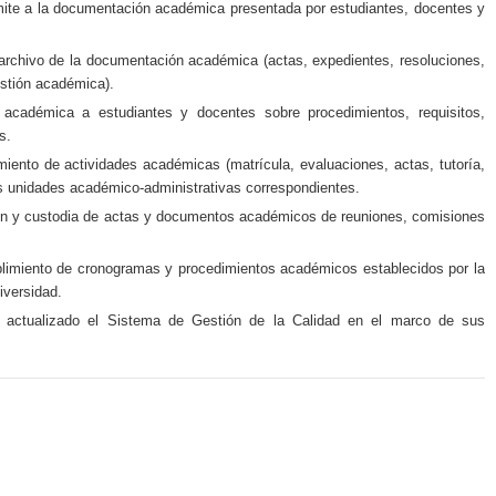
trámite a la documentación académica presentada por estudiantes, docentes y
 archivo de la documentación académica (actas, expedientes, resoluciones,
stión académica).
n académica a estudiantes y docentes sobre procedimientos, requisitos,
s.
iento de actividades académicas (matrícula, evaluaciones, actas, tutoría,
as unidades académico-administrativas correspondientes.
ión y custodia de actas y documentos académicos de reuniones, comisiones
mplimiento de cronogramas y procedimientos académicos establecidos por la
iversidad.
r actualizado el Sistema de Gestión de la Calidad en el marco de sus