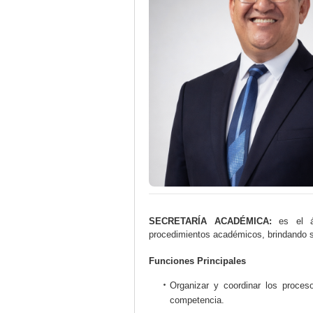
SECRETARÍA ACADÉMICA:
es el á
procedimientos académicos, brindando s
Funciones Principales
Organizar y coordinar los proce
competencia.