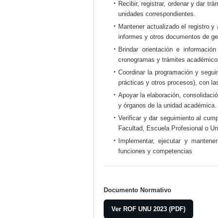
Recibir, registrar, ordenar y dar 
unidades correspondientes.
Mantener actualizado el registro y
informes y otros documentos de ge
Brindar orientación e informació
cronogramas y trámites académico
Coordinar la programación y seguim
prácticas y otros procesos), con l
Apoyar la elaboración, consolidac
y órganos de la unidad académica.
Verificar y dar seguimiento al cu
Facultad, Escuela Profesional o Un
Implementar, ejecutar y mantene
funciones y competencias
Documento Normativo
Ver ROF UNU 2023 (PDF)