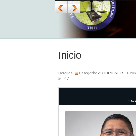
Inicio
Detalles
Categoría:
AUTORIDADES
Últim
56017
Facu