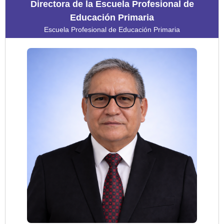
Directora de la Escuela Profesional de
Educación Primaria
Escuela Profesional de Educación Primaria