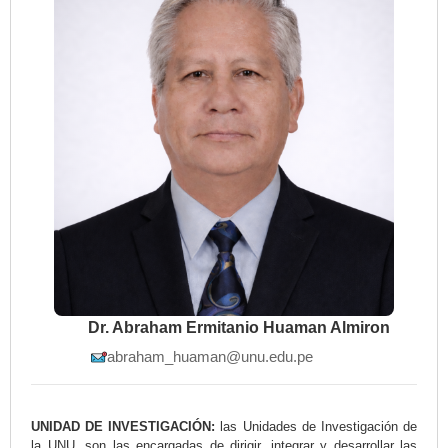
Dr. Abraham Ermitanio Huaman Almiron
abraham_huaman@unu.edu.pe
UNIDAD DE INVESTIGACIÓN:
las Unidades de Investigación de
la UNU, son las encargadas de dirigir, integrar y desarrollar las