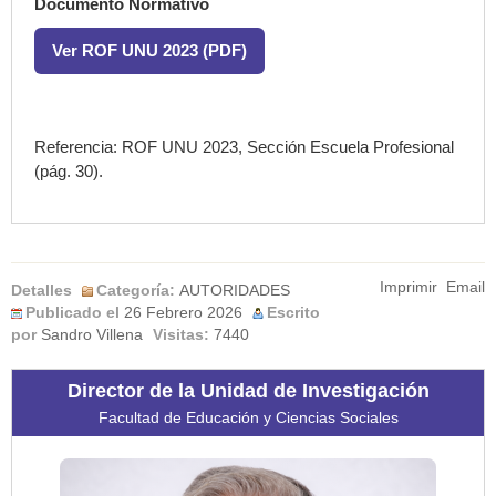
Documento Normativo
Ver ROF UNU 2023 (PDF)
Referencia: ROF UNU 2023, Sección Escuela Profesional
(pág. 30).
Imprimir
Email
Detalles
Categoría:
AUTORIDADES
Publicado el
26 Febrero 2026
Escrito
por
Sandro Villena
Visitas:
7440
Director de la Unidad de Investigación
Facultad de Educación y Ciencias Sociales