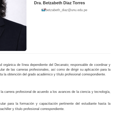
Dra. Betzabeth Diaz Torres
betzabeth_diaz@unu.edu.pe
ad orgánica de línea dependiente del Decanato; responsable de coordinar y
ular de las carreras profesionales, así como de dirigir su aplicación para la
ta la obtención del grado académico y título profesional correspondiente.
e la carrera profesional de acuerdo a los avances de la ciencia y tecnología,
ricular para la formación y capacitación pertinente del estudiante hasta la
chiller y título profesional correspondiente.