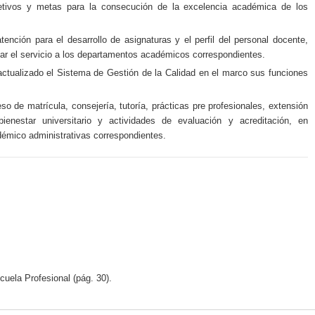
jetivos y metas para la consecución de la excelencia académica de los
tención para el desarrollo de asignaturas y el perfil del personal docente,
citar el servicio a los departamentos académicos correspondientes.
actualizado el Sistema de Gestión de la Calidad en el marco sus funciones
so de matrícula, consejería, tutoría, prácticas pre profesionales, extensión
 bienestar universitario y actividades de evaluación y acreditación, en
démico administrativas correspondientes.
ela Profesional (pág. 30).