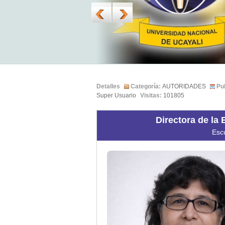
Detalles
Categoría:
AUTORIDADES
Pu
Super Usuario
Visitas:
101805
Directora de la 
Escu