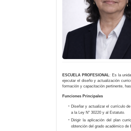
ESCUELA PROFESIONAL
: Es la unid
ejecutar el diseño y actualización curric
formación y capacitación pertinente, has
Funciones Principales
Diseñar y actualizar el currículo d
a la Ley N° 30220 y al Estatuto.
Dirigir la aplicación del plan cur
obtención del grado académico de ba