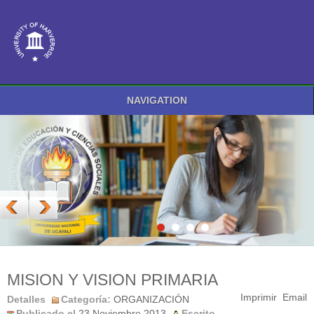
NAVIGATION
MISION Y VISION PRIMARIA
Imprimir
Email
Detalles
Categoría:
ORGANIZACIÓN
Publicado el
23 Noviembre 2013
Escrito