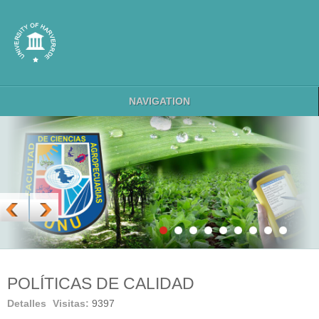
NAVIGATION
POLÍTICAS DE CALIDAD
Detalles
Visitas:
9397