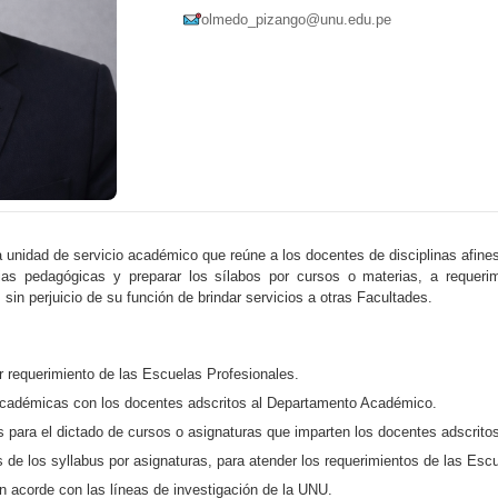
olmedo_pizango@unu.edu.pe
unidad de servicio académico que reúne a los docentes de disciplinas afines c
egias pedagógicas y preparar los sílabos por cursos o materias, a requeri
sin perjuicio de su función de brindar servicios a otras Facultades.
r requerimiento de las Escuelas Profesionales.
 académicas con los docentes adscritos al Departamento Académico.
s para el dictado de cursos o asignaturas que imparten los docentes adscrit
s de los syllabus por asignaturas, para atender los requerimientos de las Esc
ón acorde con las líneas de investigación de la UNU.