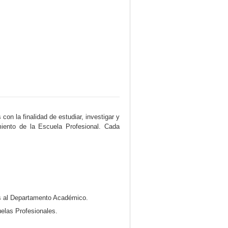
on la finalidad de estudiar, investigar y
miento de la Escuela Profesional. Cada
os al Departamento Académico.
uelas Profesionales.