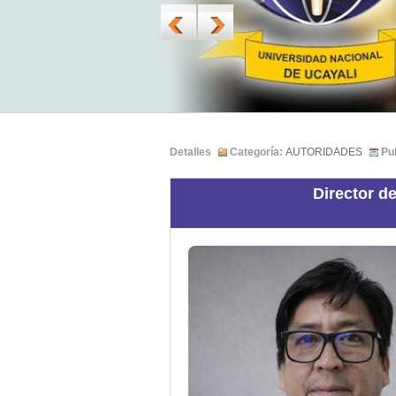
Detalles
Categoría:
AUTORIDADES
Pu
Director d