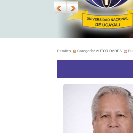
Detalles
Categoría:
AUTORIDADES
Pu