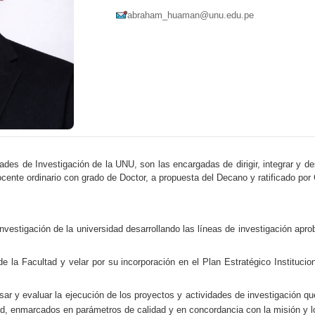
abraham_huaman@unu.edu.pe
des de Investigación de la UNU, son las encargadas de dirigir, integrar y des
docente ordinario con grado de Doctor, a propuesta del Decano y ratificado por
investigación de la universidad desarrollando las líneas de investigación ap
e la Facultad y velar por su incorporación en el Plan Estratégico Institucion
visar y evaluar la ejecución de los proyectos y actividades de investigación q
, enmarcados en parámetros de calidad y en concordancia con la misión y los