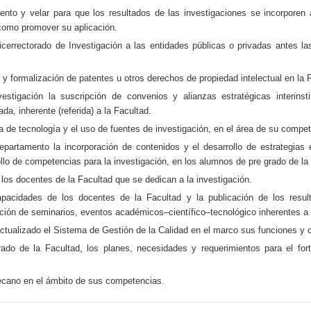
iento y velar para que los resultados de las investigaciones se incorporen
 como promover su aplicación.
 Vicerrectorado de Investigación a las entidades públicas o privadas antes la
y formalización de patentes u otros derechos de propiedad intelectual en la 
estigación la suscripción de convenios y alianzas estratégicas interinst
ada, inherente (referida) a la Facultad.
ia de tecnología y el uso de fuentes de investigación, en el área de su compe
epartamento la incorporación de contenidos y el desarrollo de estrategias 
ollo de competencias para la investigación, en los alumnos de pre grado de la
 los docentes de la Facultad que se dedican a la investigación.
apacidades de los docentes de la Facultad y la publicación de los result
ción de seminarios, eventos académicos–científico–tecnológico inherentes a l
ctualizado el Sistema de Gestión de la Calidad en el marco sus funciones y
do de la Facultad, los planes, necesidades y requerimientos para el fort
Decano en el ámbito de sus competencias.