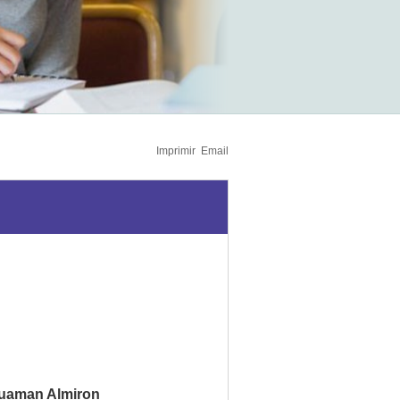
Imprimir
Email
Huaman Almiron