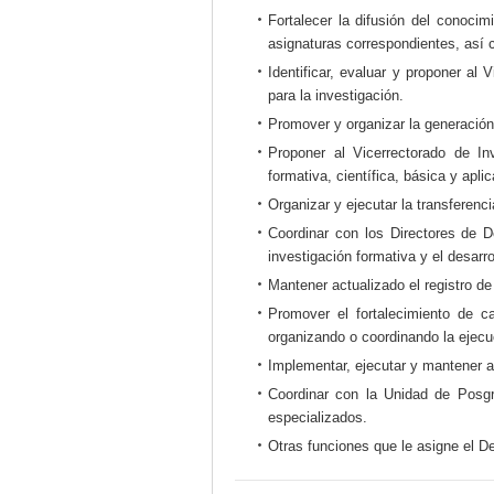
Fortalecer la difusión del conocim
asignaturas correspondientes, así
Identificar, evaluar y proponer al
para la investigación.
Promover y organizar la generación 
Proponer al Vicerrectorado de Inv
formativa, científica, básica y aplic
Organizar y ejecutar la transferenc
Coordinar con los Directores de D
investigación formativa y el desarr
Mantener actualizado el registro de
Promover el fortalecimiento de c
organizando o coordinando la ejecu
Implementar, ejecutar y mantener a
Coordinar con la Unidad de Posgra
especializados.
Otras funciones que le asigne el 