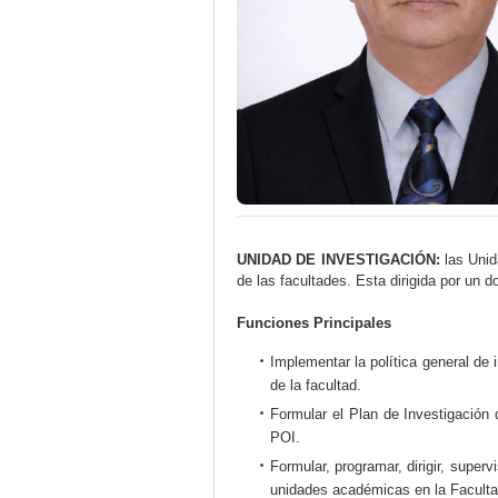
UNIDAD DE INVESTIGACIÓN:
las Unida
de las facultades. Esta dirigida por un 
Funciones Principales
Implementar la política general de 
de la facultad.
Formular el Plan de Investigación d
POI.
Formular, programar, dirigir, super
unidades académicas en la Facultad