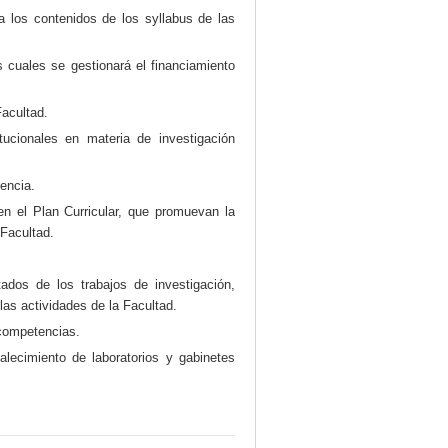
 a los contenidos de los syllabus de las
s cuales se gestionará el financiamiento
Facultad.
itucionales en materia de investigación
tencia.
en el Plan Curricular, que promuevan la
 Facultad.
ados de los trabajos de investigación,
as actividades de la Facultad.
 competencias.
alecimiento de laboratorios y gabinetes