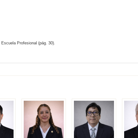
Escuela Profesional (pág. 30).