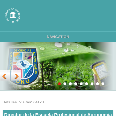
NAVIGATION
Detalles
Visitas:
84120
Director de la Escuela Profesional de Agronomía