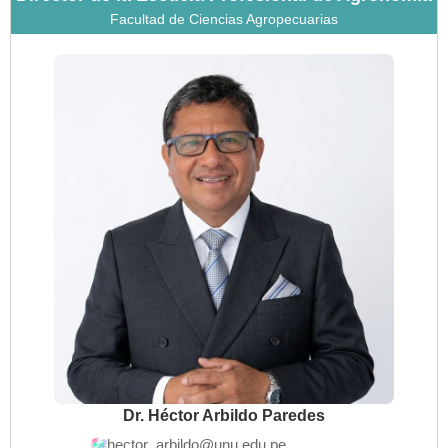
Facultad de Ciencias Agropecuarias
Dr. Héctor Arbildo Paredes
hector_arbildo@unu.edu.pe