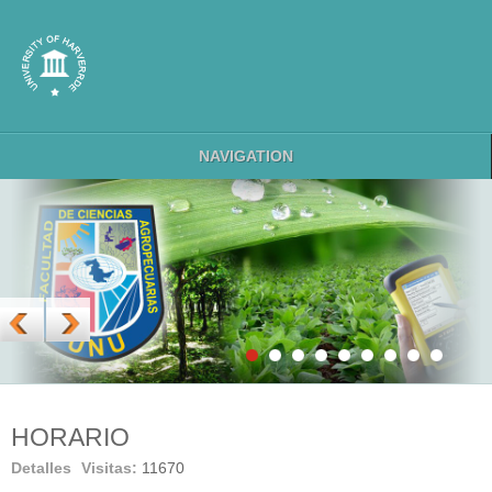
NAVIGATION
HORARIO
Detalles
Visitas:
11670