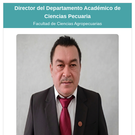
Director del Departamento Académico de
Ciencias Pecuaria
Facultad de Ciencias Agropecuarias