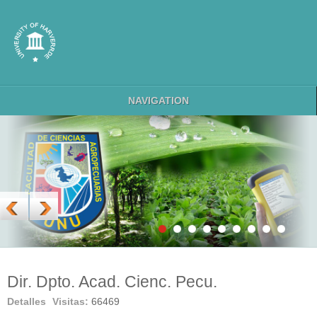
NAVIGATION
Dir. Dpto. Acad. Cienc. Pecu.
Detalles
Visitas:
66469