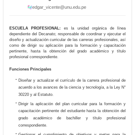
edgar_vicente@unu.edu.pe
ESCUELA PROFESIONAL:
es la unidad orgánica de línea
dependiente del Decanato; responsable de coordinar y ejecutar el
diseño y actualización curricular de las carreras profesionales, así
como de dirigir su aplicación para la formación y capacitación
pertinente, hasta la obtención del grado académico y título
profesional correspondiente.
Funciones Principales
Diseñar y actualizar el currículo de la carrera profesional de
acuerdo a los avances de la ciencia y tecnología, a la Ley N°
30220 y al Estatuto.
Dirigir la aplicación del plan curricular para la formación y
capacitación pertinente del estudiante hasta la obtención del
grado académico de bachiller y título profesional
correspondiente.
Gestionar el cumplimiento de objetivos y metas para la