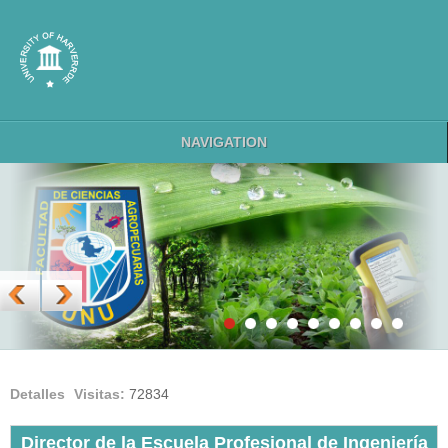
NAVIGATION
Detalles
Visitas:
72834
Director de la Escuela Profesional de Ingeniería