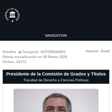
NAVIGATION
Imprimir
Email
Detalles
Categoría:
AUTORIDADES
Última actualización en
05 Marzo 2026
Visitas:
42173
Presidente de la Comisión de Grados y Títulos
Facultad de Derecho y Ciencias Políticas