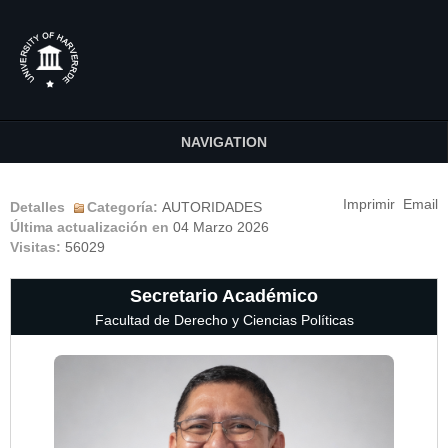
NAVIGATION
Imprimir
Email
Detalles
Categoría:
AUTORIDADES
Última actualización en
04 Marzo 2026
Visitas:
56029
Secretario Académico
Facultad de Derecho y Ciencias Políticas