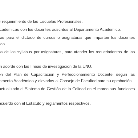
r requerimiento de las Escuelas Profesionales.
 académicas con los docentes adscritos al Departamento Académico.
cas para el dictado de cursos o asignaturas que imparten los docentes
ico.
os de los syllabus por asignaturas, para atender los requerimientos de las
ón acorde con las líneas de investigación de la UNU.
ión del Plan de Capacitación y Perfeccionamiento Docente, según las
tamento Académico y elevarlos al Consejo de Facultad para su aprobación.
actualizado el Sistema de Gestión de la Calidad en el marco sus funciones
cuerdo con el Estatuto y reglamentos respectivos.