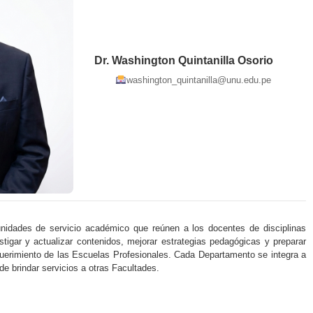
Dr. Washington Quintanilla Osorio
washington_quintanilla@unu.edu.pe
idades de servicio académico que reúnen a los docentes de disciplinas
estigar y actualizar contenidos, mejorar estrategias pedagógicas y preparar
querimiento de las Escuelas Profesionales. Cada Departamento se integra a
de brindar servicios a otras Facultades.