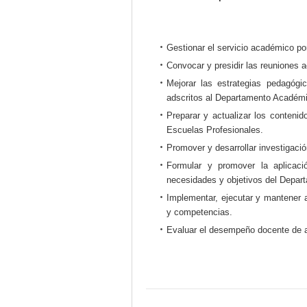
Gestionar el servicio académico po
Convocar y presidir las reuniones
Mejorar las estrategias pedagógi
adscritos al Departamento Académ
Preparar y actualizar los contenid
Escuelas Profesionales.
Promover y desarrollar investigaci
Formular y promover la aplicac
necesidades y objetivos del Depar
Implementar, ejecutar y mantener 
y competencias.
Evaluar el desempeño docente de a