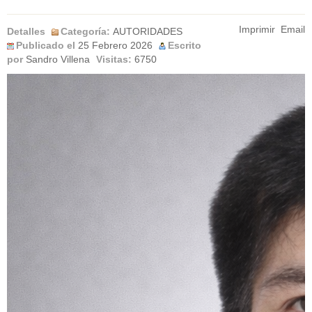
Imprimir
Email
Detalles
Categoría:
AUTORIDADES
Publicado el
25 Febrero 2026
Escrito
por
Sandro Villena
Visitas:
6750