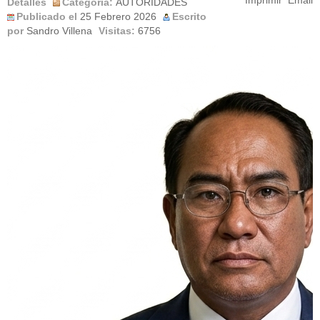
Imprimir
Email
Detalles
Categoría:
AUTORIDADES
Publicado el
25 Febrero 2026
Escrito
por
Sandro Villena
Visitas:
6756