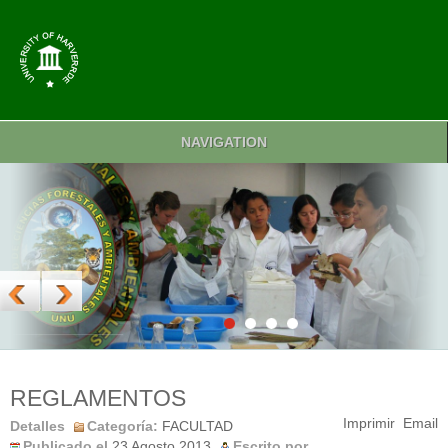
NAVIGATION
REGLAMENTOS
Imprimir
Email
Detalles
Categoría:
FACULTAD
Publicado el
23 Agosto 2013
Escrito por