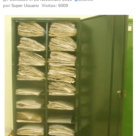
por
Super Usuario
Visitas:
6009