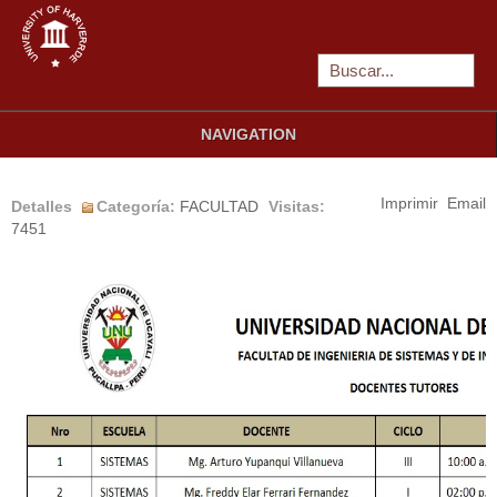
NAVIGATION
Imprimir
Email
Detalles
Categoría:
FACULTAD
Visitas:
7451