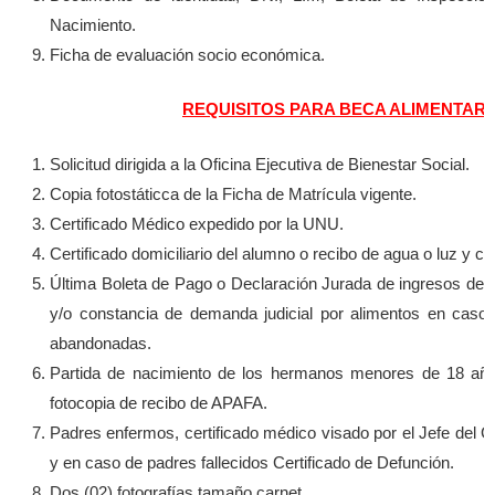
Nacimiento.
Ficha de evaluación socio económica.
REQUISITOS PARA BECA ALIMENTARI
Solicitud dirigida a la Oficina Ejecutiva de Bienestar Social.
Copia fotostáticca de la Ficha de Matrícula vigente.
Certificado Médico expedido por la UNU.
Certificado domiciliario del alumno o recibo de agua o luz y cr
Última Boleta de Pago o Declaración Jurada de ingresos de 
y/o constancia de demanda judicial por alimentos en caso
abandonadas.
Partida de nacimiento de los hermanos menores de 18 años
fotocopia de recibo de APAFA.
Padres enfermos, certificado médico visado por el Jefe del 
y en caso de padres fallecidos Certificado de Defunción.
Dos (02) fotografías tamaño carnet.