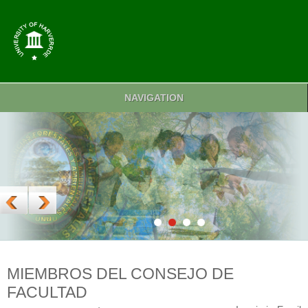
NAVIGATION
MIEMBROS DEL CONSEJO DE
FACULTAD