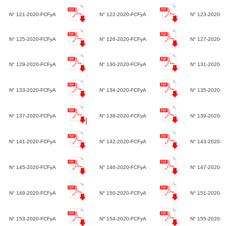
N° 121-2020-FCFyA
N° 122-2020-FCFyA
N° 123-2020-F
N° 125-2020-FCFyA
N° 126-2020-FCFyA
N° 127-2020-
N° 129-2020-FCFyA
N° 130-2020-FCFyA
N° 131-2020-
N° 133-2020-FCFyA
N° 134-2020-FCFyA
N° 135-2020-
N° 137-2020-FCFyA
N° 138-2020-FCFyA
N° 139-2020-
|
N° 141-2020-FCFyA
N° 142-2020-FCFyA
N° 143-2020-
N° 145-2020-FCFyA
N° 146-2020-FCFyA
N° 147-2020-
N° 149-2020-FCFyA
N° 150-2020-FCFyA
N° 151-2020-
N° 153-2020-FCFyA
N° 154-2020-FCFyA
N° 155-2020-