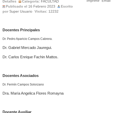
Imprimir
Email
Detalles
Categoría:
FACULTAD
Publicado el
16 Febrero 2023
Escrito
por
Super Usuario
Visitas:
12232
Docentes Principales
Dr. Pedro Aparicio Campos Cabrera.
Dr. Gabriel Mercado Jauregui.
Dr. Carlos Enrique Fachin Mattos.
Docentes Asociados
Dr. Fermín Campos Solorzano
Dra. María Angelica Flores Romayna
Docente Auxiliar