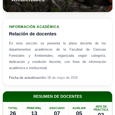
INFORMACIÓN ACADÉMICA
Relación de docentes
En esta sección se presenta la plana docente de los
departamentos académicos de la Facultad de Ciencias
Forestales y Ambientales, organizada según categoría,
dedicación y condición docente, con fines de información
académica e institucional.
Fecha de actualización:
06 de mayo de 2026
RESUMEN DE DOCENTES
JEFE DE
TOTAL
PRINCIPAL
ASOCIADO
AUXILIAR
PRÁCTICA
26
13
07
05
02