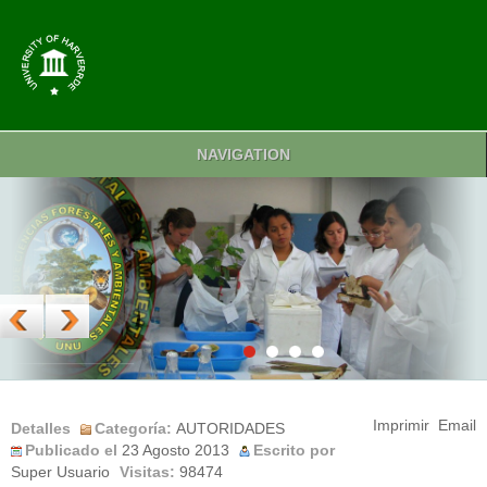
NAVIGATION
Imprimir
Email
Detalles
Categoría:
AUTORIDADES
Publicado el
23 Agosto 2013
Escrito por
Super Usuario
Visitas:
98474