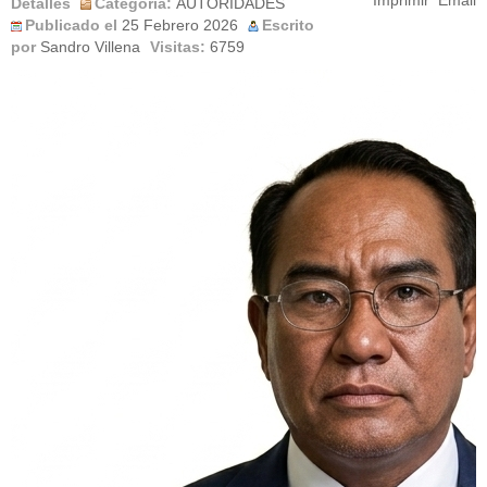
Imprimir
Email
Detalles
Categoría:
AUTORIDADES
Publicado el
25 Febrero 2026
Escrito
por
Sandro Villena
Visitas:
6759