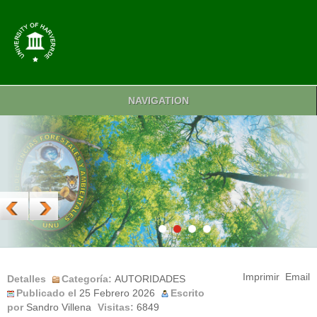
NAVIGATION
Imprimir
Email
Detalles
Categoría:
AUTORIDADES
Publicado el
25 Febrero 2026
Escrito
por
Sandro Villena
Visitas:
6849