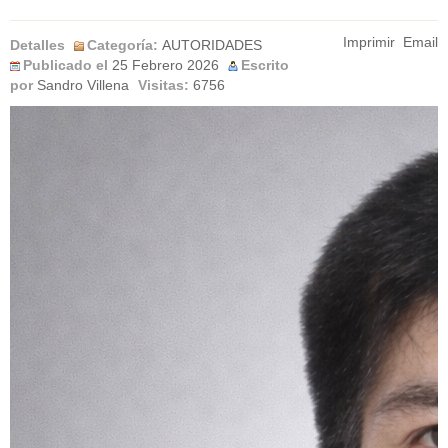
Imprimir
Email
Detalles
Categoría:
AUTORIDADES
Publicado el
25 Febrero 2026
Escrito
por
Sandro Villena
Visitas:
6756