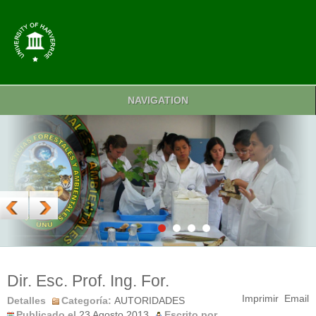
NAVIGATION
Dir. Esc. Prof. Ing. For.
Imprimir
Email
Detalles
Categoría:
AUTORIDADES
Publicado el
23 Agosto 2013
Escrito por