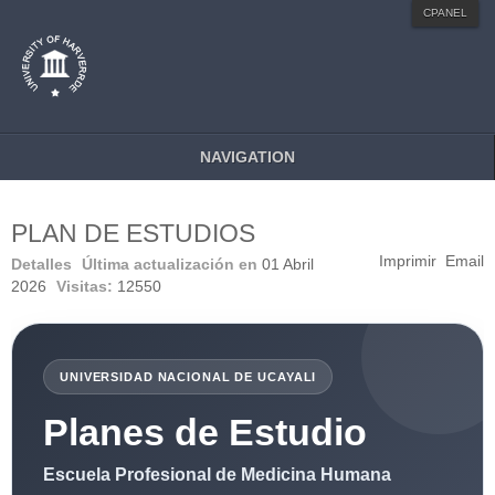
MENU STYLE
CPANEL
Mega
Css
Dropline
Split
NAVIGATION
PLAN DE ESTUDIOS
Imprimir
Email
Detalles
Última actualización en
01 Abril
2026
Visitas:
12550
UNIVERSIDAD NACIONAL DE UCAYALI
Planes de Estudio
Escuela Profesional de Medicina Humana