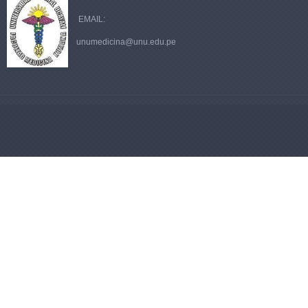
EMAIL:
unumedicina@unu.edu.pe