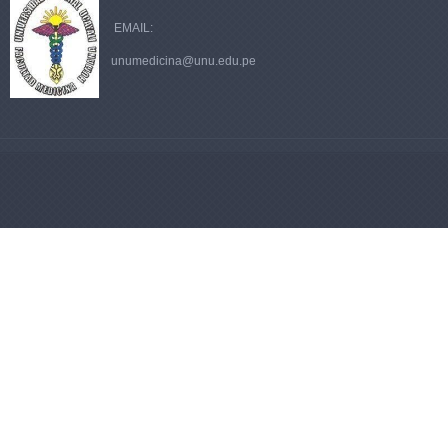
EMAIL:
unumedicina@unu.edu.pe