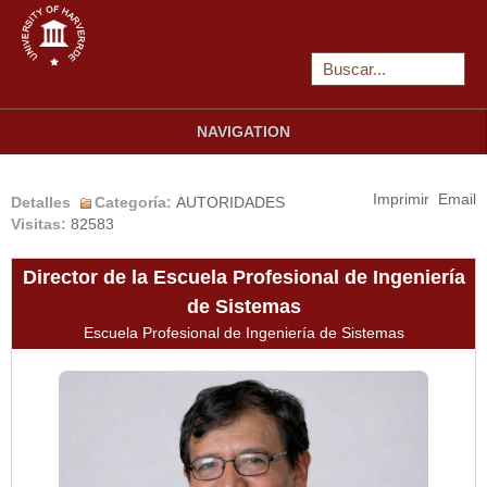
NAVIGATION
Imprimir
Email
Detalles
Categoría:
AUTORIDADES
Visitas:
82583
Director de la Escuela Profesional de Ingeniería
de Sistemas
Escuela Profesional de Ingeniería de Sistemas