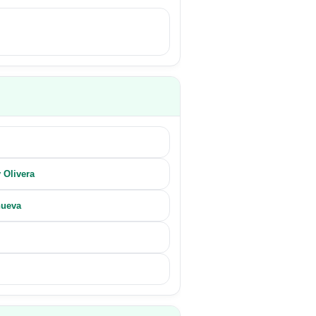
 Olivera
nueva