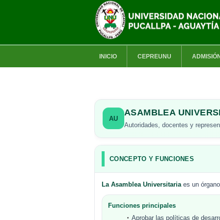
INICIO
CEPREUNU
ADMISIÓ
ASAMBLEA UNIVERS
AU
Autoridades, docentes y represen
CONCEPTO Y FUNCIONES
La Asamblea Universitaria
es un órgano 
Funciones principales
Aprobar las políticas de desarr