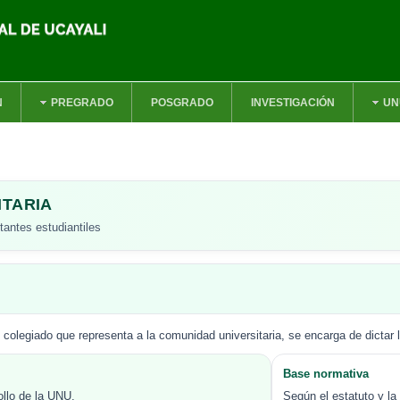
N
PREGRADO
POSGRADO
INVESTIGACIÓN
UN
ITARIA
tantes estudiantiles
colegiado que representa a la comunidad universitaria, se encarga de dictar 
Base normativa
ollo de la UNU.
Según el estatuto y la 