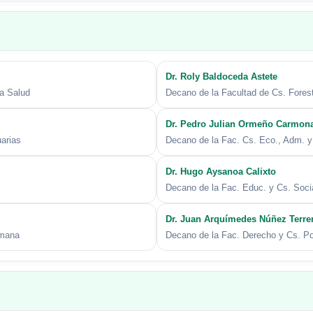
Dr.
Roly Baldoceda Astete
la Salud
Decano de la Facultad de Cs. Fores
Dr. Pedro Julian Ormeño Carmon
arias
Decano de la Fac. Cs. Eco., Adm. y
Dr.
Hugo Aysanoa Calixto
Decano de la Fac. Educ. y Cs. Soci
Dr.
Juan Arquímedes Núñez Terre
umana
Decano de la Fac. Derecho y Cs. Po