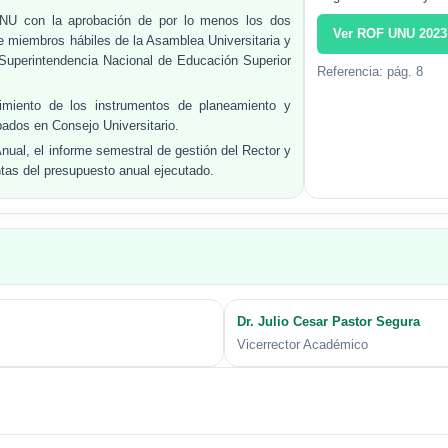
UNU con la aprobación de por lo menos los dos
Ver ROF UNU 2023
 de miembros hábiles de la Asamblea Universitaria y
a Superintendencia Nacional de Educación Superior
Referencia: pág. 8
imiento de los instrumentos de planeamiento y
bados en Consejo Universitario.
nual, el informe semestral de gestión del Rector y
ntas del presupuesto anual ejecutado.
Dr. Julio Cesar Pastor Segura
Vicerrector Académico