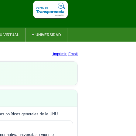
U VIRTUAL
UNIVERSIDAD
Imprimir
Email
las políticas generales de la UNU.
normativa universitaria vigente.