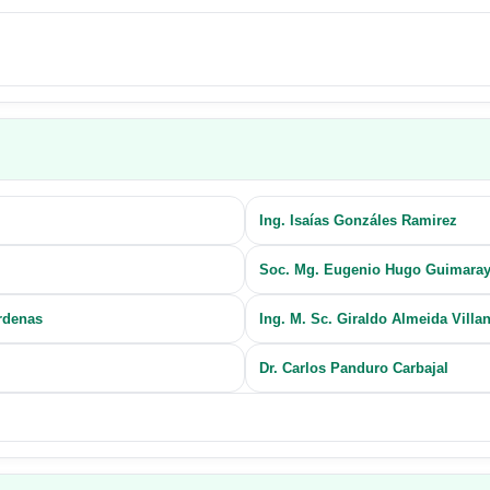
Ing. Isaías Gonzáles Ramirez
Soc. Mg. Eugenio Hugo Guimaray
rdenas
Ing. M. Sc. Giraldo Almeida Villa
Dr. Carlos Panduro Carbajal