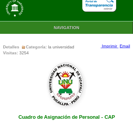
NAVIGATION
Imprimir
Email
Detalles
Categoría:
la universidad
Visitas:
3254
Cuadro de Asignación de Personal - CAP