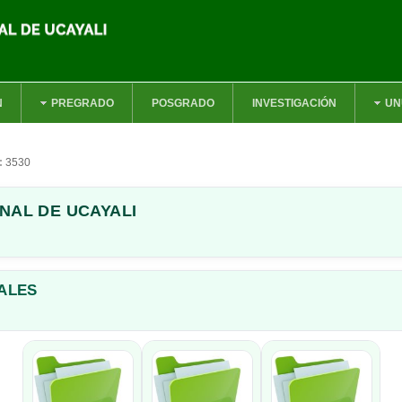
N
PREGRADO
POSGRADO
INVESTIGACIÓN
UN
s:
3530
NAL DE UCAYALI
ALES